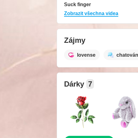
Suck finger
Zobrazit všechna videa
Zájmy
lovense
chatován
Dárky
7