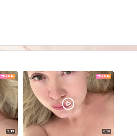
ZDARMA
ZDARMA
3:19
0:36