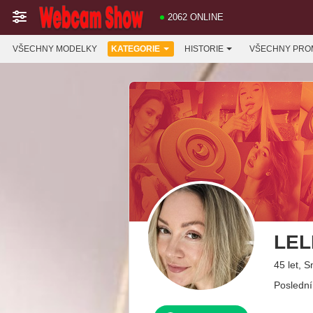
2062 ONLINE
VŠECHNY MODELKY
KATEGORIE
HISTORIE
VŠECHNY PRO
LEL
45 let, S
Poslední