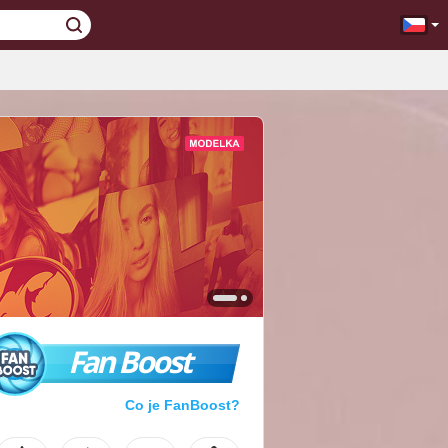
Fan Boost
Co je FanBoost?