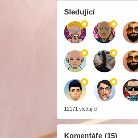
Sledující
12171 sledující
Komentáře
(15)